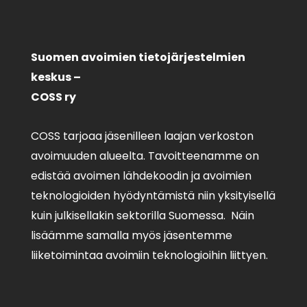
Suomen avoimien tietojärjestelmien
keskus –
COSS ry
COSS tarjoaa jäsenilleen laajan verkoston
avoimuuden alueelta. Tavoitteenamme on
edistää avoimen lähdekoodin ja avoimien
teknologioiden hyödyntämistä niin yksityisellä
kuin julkisellakin sektorilla Suomessa. Näin
lisäämme samalla myös jäsentemme
liiketoimintaa avoimiin teknologioihin liittyen.