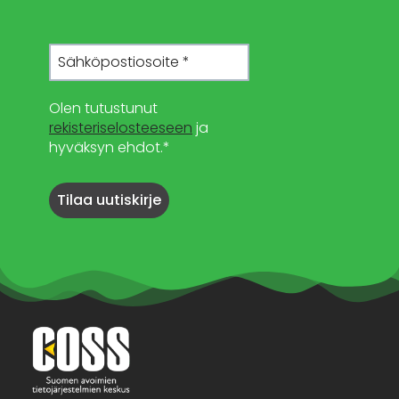
Olen tutustunut
rekisteriselosteeseen
ja
hyväksyn ehdot.*