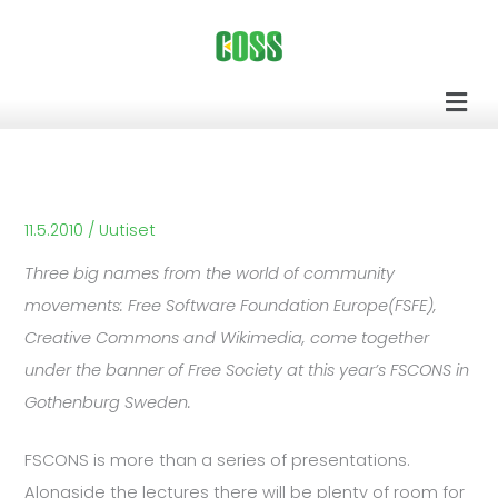
Siirry
sisältöön
Men
11.5.2010
/
Uutiset
Three big names from the world of community
movements: Free Software Foundation Europe(FSFE),
Creative Commons and Wikimedia, come together
under the banner of Free Society at this year’s FSCONS in
Gothenburg Sweden.
FSCONS is more than a series of presentations.
Alongside the lectures there will be plenty of room for