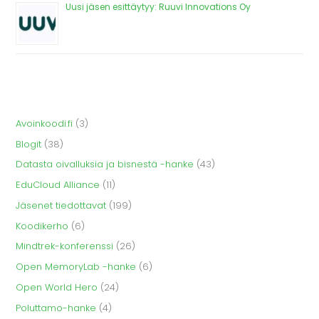
Uusi jäsen esittäytyy: Ruuvi Innovations Oy
Avoinkoodi.fi
(3)
Blogit
(38)
Datasta oivalluksia ja bisnestä -hanke
(43)
EduCloud Alliance
(11)
Jäsenet tiedottavat
(199)
Koodikerho
(6)
Mindtrek-konferenssi
(26)
Open MemoryLab -hanke
(6)
Open World Hero
(24)
Poluttamo-hanke
(4)