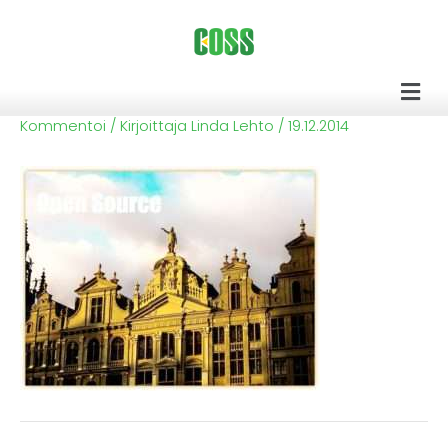
Siirry
sisältöön
Men
Kommentoi
/ Kirjoittaja
Linda Lehto
/
19.12.2014