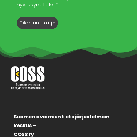
hyväksyn ehdot.*
Suomen avoimien tietojärjestelmien
keskus –
COSS ry