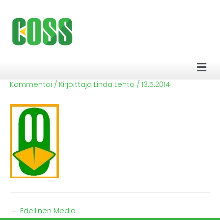
Siirry
sisältöön
Men
Kommentoi
/ Kirjoittaja
Linda Lehto
/
13.5.2014
←
Edellinen Media