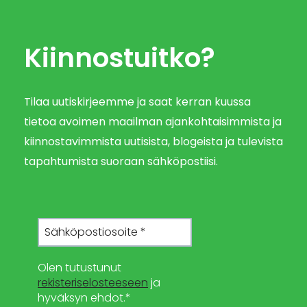
Kiinnostuitko?
Tilaa uutiskirjeemme ja saat kerran kuussa
tietoa avoimen maailman ajankohtaisimmista ja
kiinnostavimmista uutisista, blogeista ja tulevista
tapahtumista suoraan sähköpostiisi.
Olen tutustunut
rekisteriselosteeseen
ja
hyväksyn ehdot.*