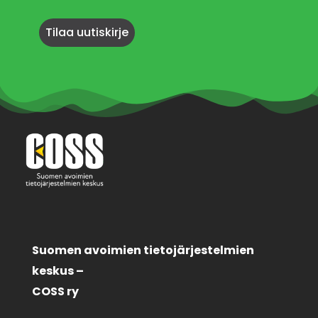
Suomen avoimien tietojärjestelmien
keskus –
COSS ry