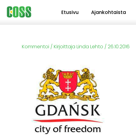
Siirry
Etusivu
Ajankohtaista
sisältöön
Kommentoi
/ Kirjoittaja
Linda Lehto
/
26.10.2016