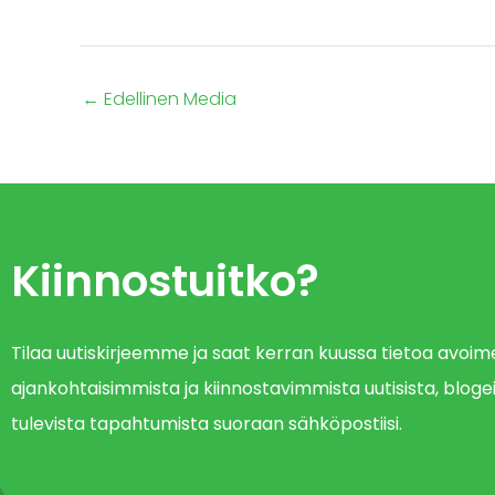
←
Edellinen Media
Kiinnostuitko?
Tilaa uutiskirjeemme ja saat kerran kuussa tietoa avo
ajankohtaisimmista ja kiinnostavimmista uutisista, blogei
tulevista tapahtumista suoraan sähköpostiisi.