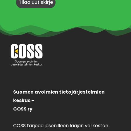
Suomen avoimien tietojärjestelmien
keskus –
COSS ry
COSS tarjoaa jäsenilleen laajan verkoston