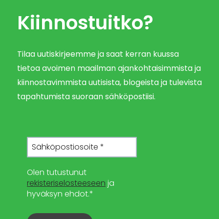
Kiinnostuitko?
Tilaa uutiskirjeemme ja saat kerran kuussa
tietoa avoimen maailman ajankohtaisimmista ja
kiinnostavimmista uutisista, blogeista ja tulevista
tapahtumista suoraan sähköpostiisi.
Olen tutustunut
rekisteriselosteeseen
ja
hyväksyn ehdot.*