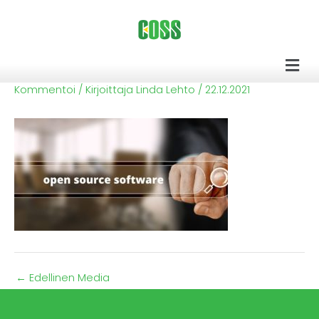
Siirry
sisältöön
Men
Kommentoi
/ Kirjoittaja
Linda Lehto
/
22.12.2021
←
Edellinen Media