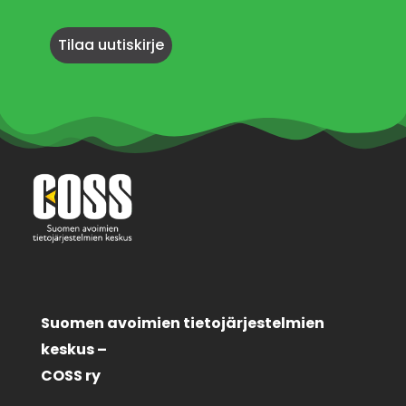
Suomen avoimien tietojärjestelmien
keskus –
COSS ry