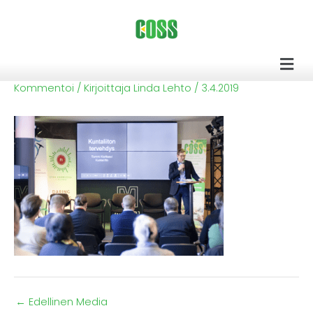
Siirry
sisältöön
Men
Kommentoi
/ Kirjoittaja
Linda Lehto
/
3.4.2019
←
Edellinen Media