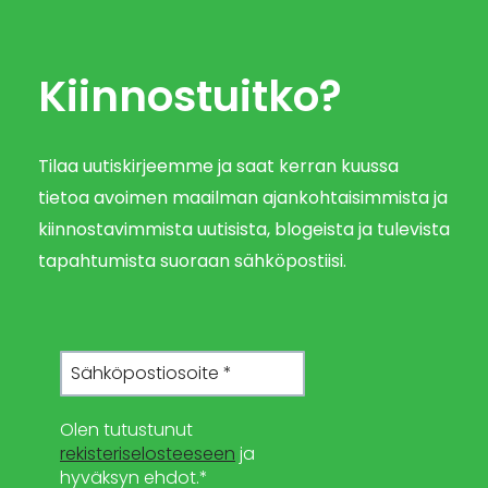
Kiinnostuitko?
Tilaa uutiskirjeemme ja saat kerran kuussa
tietoa avoimen maailman ajankohtaisimmista ja
kiinnostavimmista uutisista, blogeista ja tulevista
tapahtumista suoraan sähköpostiisi.
Olen tutustunut
rekisteriselosteeseen
ja
hyväksyn ehdot.*