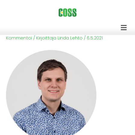
Siirry
sisältöön
Men
Kommentoi
/ Kirjoittaja
Linda Lehto
/
6.5.2021