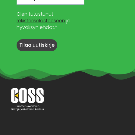
Olen tutustunut
rekisteriselosteeseen
ja
hyväksyn ehdot.*