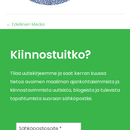
←
Edellinen Media
Kiinnostuitko?
Tilaa uutiskirjeemme ja saat kerran kuussa
tietoa avoimen maailman ajankohtaisimmista ja
kiinnostavimmista uutisista, blogeista ja tulevista
tapahtumista suoraan sähköpostiisi.