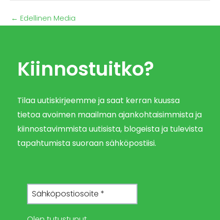
←
Edellinen Media
Kiinnostuitko?
Tilaa uutiskirjeemme ja saat kerran kuussa
tietoa avoimen maailman ajankohtaisimmista ja
kiinnostavimmista uutisista, blogeista ja tulevista
tapahtumista suoraan sähköpostiisi.
Olen tutustunut