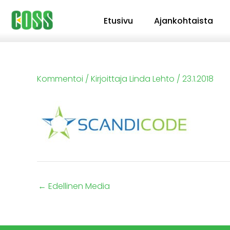
Siirry
Etusivu
Ajankohtaista
sisältöön
Kommentoi
/ Kirjoittaja
Linda Lehto
/
23.1.2018
←
Edellinen Media