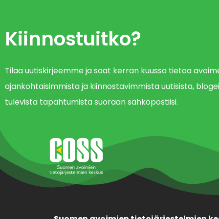
Kiinnostuitko?
Tilaa uutiskirjeemme ja saat kerran kuussa tietoa avo
ajankohtaisimmista ja kiinnostavimmista uutisista, blogei
tulevista tapahtumista suoraan sähköpostiisi.
Suomen avoimien tietojärjestelmien ke