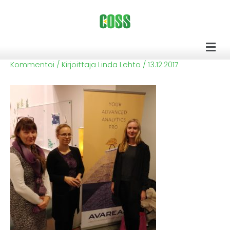
Siirry
sisältöön
Men
Kommentoi
/ Kirjoittaja
Linda Lehto
/
13.12.2017