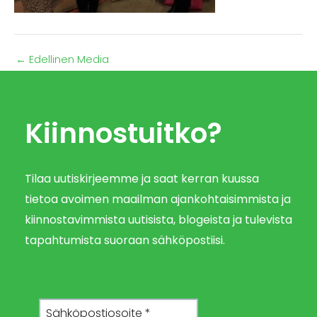
←
Edellinen Media
Kiinnostuitko?
Tilaa uutiskirjeemme ja saat kerran kuussa
tietoa avoimen maailman ajankohtaisimmista ja
kiinnostavimmista uutisista, blogeista ja tulevista
tapahtumista suoraan sähköpostiisi.