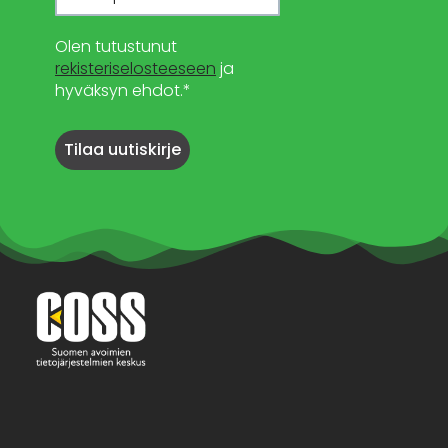
Olen tutustunut
rekisteriselosteeseen
ja
hyväksyn ehdot.*