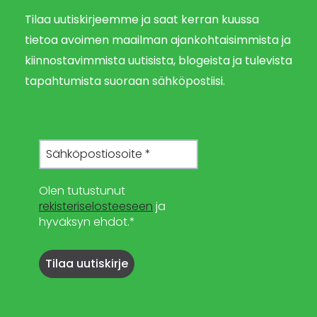
Tilaa uutiskirjeemme ja saat kerran kuussa
tietoa avoimen maailman ajankohtaisimmista ja
kiinnostavimmista uutisista, blogeista ja tulevista
tapahtumista suoraan sähköpostiisi.
Olen tutustunut
rekisteriselosteeseen
ja
hyväksyn ehdot.*