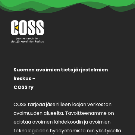
Suomen avoimien tietojärjestelmien
keskus –
COSS ry
COSS tarjoaa jäsenilleen laajan verkoston
avoimuuden alueelta. Tavoitteenamme on
edistää avoimen lähdekoodin ja avoimien
teknologioiden hyödyntämistä niin yksityisellä