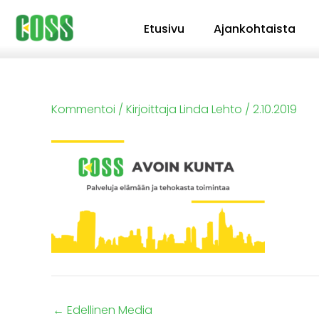
Siirry
Etusivu
Ajankohtaista
sisältöön
Kommentoi
/ Kirjoittaja
Linda Lehto
/
2.10.2019
←
Edellinen Media