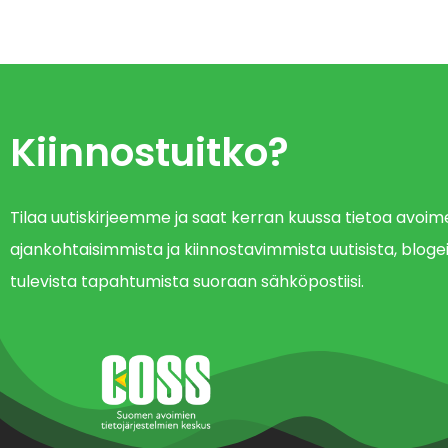
Kiinnostuitko?
Tilaa uutiskirjeemme ja saat kerran kuussa tietoa avo
ajankohtaisimmista ja kiinnostavimmista uutisista, blogei
tulevista tapahtumista suoraan sähköpostiisi.