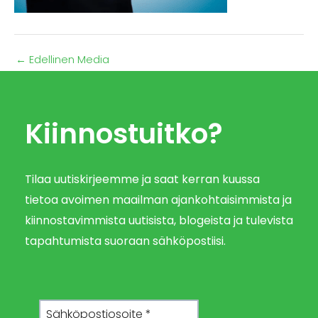
←
Edellinen Media
Kiinnostuitko?
Tilaa uutiskirjeemme ja saat kerran kuussa
tietoa avoimen maailman ajankohtaisimmista ja
kiinnostavimmista uutisista, blogeista ja tulevista
tapahtumista suoraan sähköpostiisi.