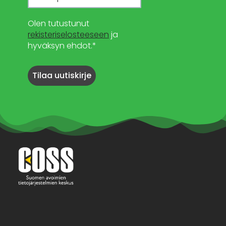
Olen tutustunut
rekisteriselosteeseen
ja
hyväksyn ehdot.*