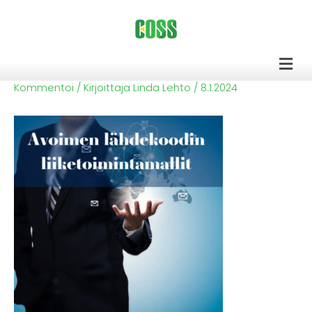
Siirry
sisältöön
Men
Kommentoi
/ Kirjoittaja
Linda Lehto
/
8.1.2024