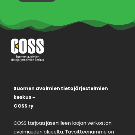
Suomen avoimien tietojärjestelmien
keskus –
COSS ry
COSS tarjoaa jäsenilleen laajan verkoston
avoimuuden alueelta. Tavoitteenamme on