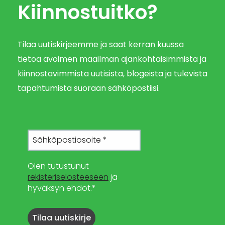
Kiinnostuitko?
Tilaa uutiskirjeemme ja saat kerran kuussa
tietoa avoimen maailman ajankohtaisimmista ja
kiinnostavimmista uutisista, blogeista ja tulevista
tapahtumista suoraan sähköpostiisi.
Olen tutustunut
rekisteriselosteeseen
ja
hyväksyn ehdot.*