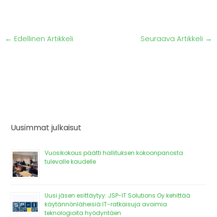
←
Edellinen Artikkeli
Seuraava Artikkeli
→
Uusimmat julkaisut
Vuosikokous päätti hallituksen kokoonpanosta
tulevalle kaudelle
Uusi jäsen esittäytyy: JSP-IT Solutions Oy kehittää
käytännönläheisiä IT-ratkaisuja avoimia
teknologioita hyödyntäen