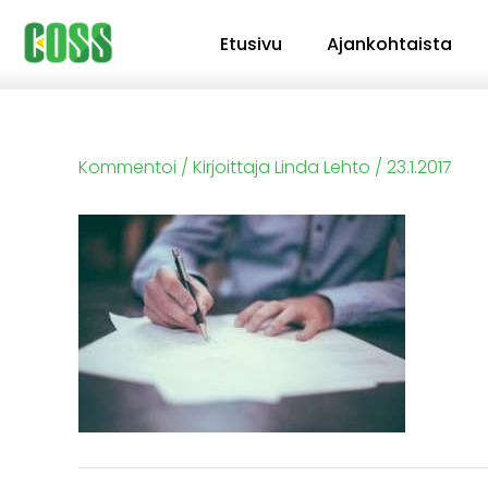
Siirry
Etusivu
Ajankohtaista
sisältöön
Kommentoi
/ Kirjoittaja
Linda Lehto
/
23.1.2017