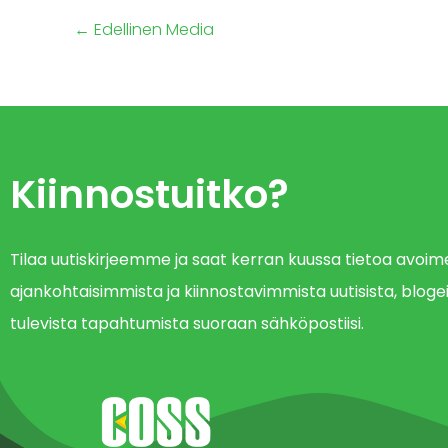
←
Edellinen Media
Kiinnostuitko?
Tilaa uutiskirjeemme ja saat kerran kuussa tietoa avo
ajankohtaisimmista ja kiinnostavimmista uutisista, blogei
tulevista tapahtumista suoraan sähköpostiisi.