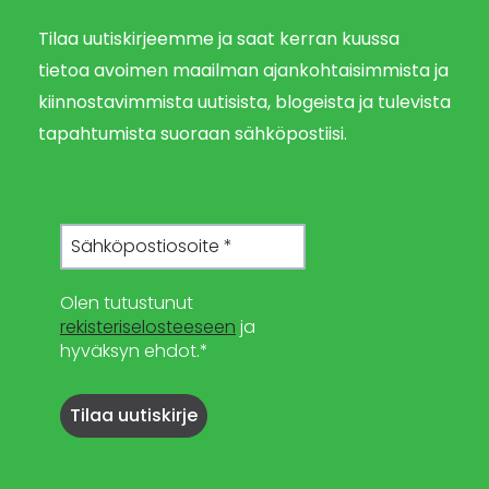
Tilaa uutiskirjeemme ja saat kerran kuussa
tietoa avoimen maailman ajankohtaisimmista ja
kiinnostavimmista uutisista, blogeista ja tulevista
tapahtumista suoraan sähköpostiisi.
Olen tutustunut
rekisteriselosteeseen
ja
hyväksyn ehdot.*