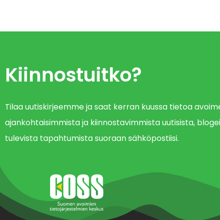
Kiinnostuitko?
Tilaa uutiskirjeemme ja saat kerran kuussa tietoa avo
ajankohtaisimmista ja kiinnostavimmista uutisista, blogei
tulevista tapahtumista suoraan sähköpostiisi.