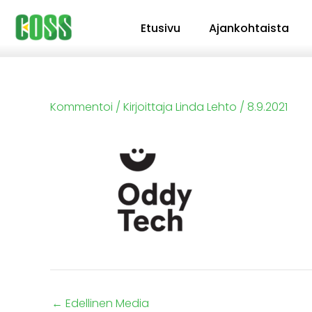
Siirry
Etusivu
Ajankohtaista
sisältöön
Kommentoi
/ Kirjoittaja
Linda Lehto
/
8.9.2021
←
Edellinen Media