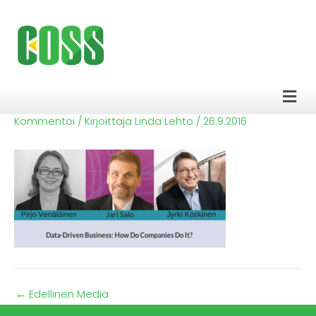
Siirry
sisältöön
Men
Kommentoi
/ Kirjoittaja
Linda Lehto
/
26.9.2016
←
Edellinen Media