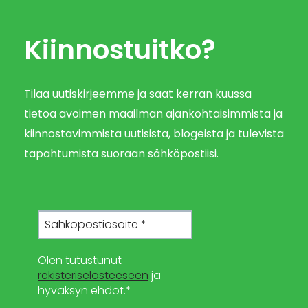
Kiinnostuitko?
Tilaa uutiskirjeemme ja saat kerran kuussa
tietoa avoimen maailman ajankohtaisimmista ja
kiinnostavimmista uutisista, blogeista ja tulevista
tapahtumista suoraan sähköpostiisi.
Olen tutustunut
rekisteriselosteeseen
ja
hyväksyn ehdot.*