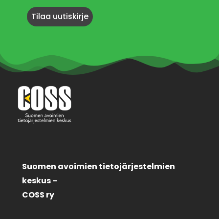
Suomen avoimien tietojärjestelmien
keskus –
COSS ry