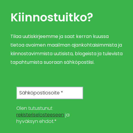
Kiinnostuitko?
Tilaa uutiskirjeemme ja saat kerran kuussa
tietoa avoimen maailman ajankohtaisimmista ja
kiinnostavimmista uutisista, blogeista ja tulevista
tapahtumista suoraan sähköpostiisi.
Olen tutustunut
rekisteriselosteeseen
ja
hyväksyn ehdot.*