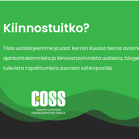
Kiinnostuitko?
Tilaa uutiskirjeemme ja saat kerran kuussa tietoa avo
ajankohtaisimmista ja kiinnostavimmista uutisista, blogei
tulevista tapahtumista suoraan sähköpostiisi.