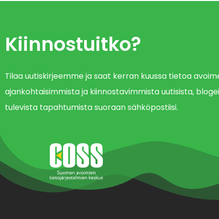
Kiinnostuitko?
Tilaa uutiskirjeemme ja saat kerran kuussa tietoa avo
ajankohtaisimmista ja kiinnostavimmista uutisista, blogei
tulevista tapahtumista suoraan sähköpostiisi.