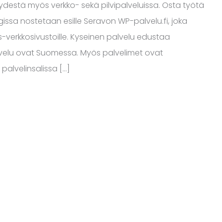
ydestä myös verkko- sekä pilvipalveluissa. Osta työtä
issa nostetaan esille Seravon WP-palvelu.fi, joka
verkkosivustoille. Kyseinen palvelu edustaa
 palvelu ovat Suomessa. Myös palvelimet ovat
palvelinsalissa […]