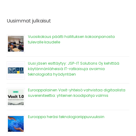
Uusimmat julkaisut
Vuosikokous päätti hallituksen kokoonpanosta
tulevalle kaudelle
Uusi jäsen esittäytyy: JSP-IT Solutions Oy kehittää
käytännönläheisiä IT-ratkaisuja avoimia
teknologioita hyödyntäen
Eurooppalainen Voxit-yhteisö vahvistaa digitaalista
suvereniteettia: yhteinen koodipohja valmis
Eurooppa heräsi teknologiariippuvuuksiin