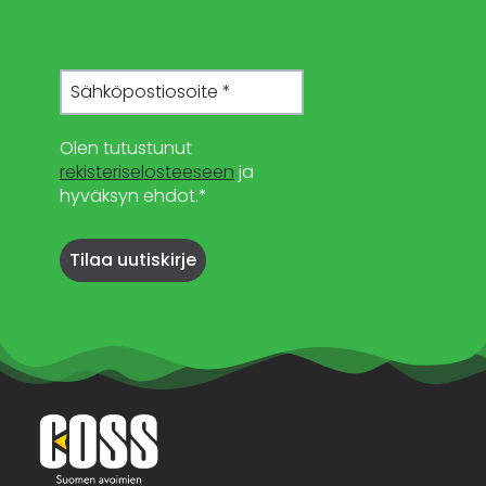
Olen tutustunut
rekisteriselosteeseen
ja
hyväksyn ehdot.*