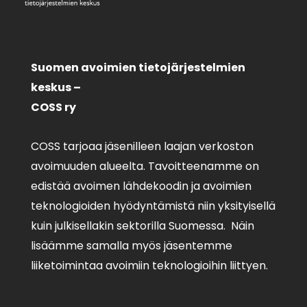
Suomen avoimien tietojärjestelmien
keskus –
COSS ry
COSS tarjoaa jäsenilleen laajan verkoston
avoimuuden alueelta. Tavoitteenamme on
edistää avoimen lähdekoodin ja avoimien
teknologioiden hyödyntämistä niin yksityisellä
kuin julkisellakin sektorilla Suomessa. Näin
lisäämme samalla myös jäsentemme
liiketoimintaa avoimiin teknologioihin liittyen.