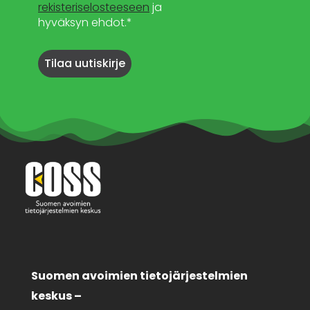
rekisteriselosteeseen
ja
hyväksyn ehdot.*
Suomen avoimien tietojärjestelmien
keskus –