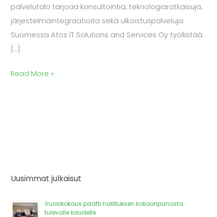
palvelutalo tarjoaa konsultointia, teknologiaratkaisuja,
järjestelmäintegraatioita sekä ulkoistuspalveluja.
Suomessa Atos IT Solutions and Services Oy työllistää
[…]
Read More »
Uusimmat julkaisut
Vuosikokous päätti hallituksen kokoonpanosta
tulevalle kaudelle