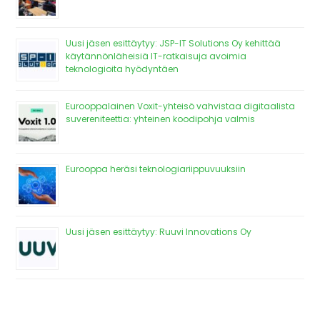
Uusi jäsen esittäytyy: JSP-IT Solutions Oy kehittää
käytännönläheisiä IT-ratkaisuja avoimia
teknologioita hyödyntäen
Eurooppalainen Voxit-yhteisö vahvistaa digitaalista
suvereniteettia: yhteinen koodipohja valmis
Eurooppa heräsi teknologiariippuvuuksiin
Uusi jäsen esittäytyy: Ruuvi Innovations Oy