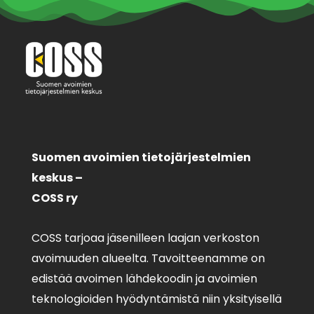
Suomen avoimien tietojärjestelmien
keskus –
COSS ry
COSS tarjoaa jäsenilleen laajan verkoston
avoimuuden alueelta. Tavoitteenamme on
edistää avoimen lähdekoodin ja avoimien
teknologioiden hyödyntämistä niin yksityisellä