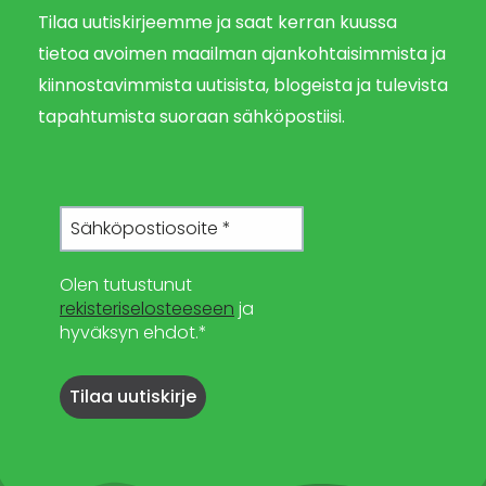
Tilaa uutiskirjeemme ja saat kerran kuussa
tietoa avoimen maailman ajankohtaisimmista ja
kiinnostavimmista uutisista, blogeista ja tulevista
tapahtumista suoraan sähköpostiisi.
Olen tutustunut
rekisteriselosteeseen
ja
hyväksyn ehdot.*