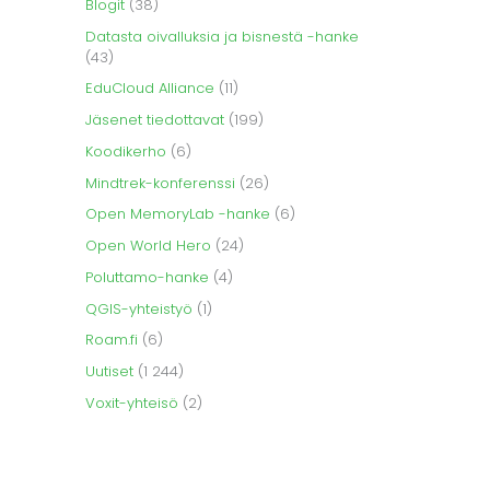
Blogit
(38)
Datasta oivalluksia ja bisnestä -hanke
(43)
EduCloud Alliance
(11)
Jäsenet tiedottavat
(199)
Koodikerho
(6)
Mindtrek-konferenssi
(26)
Open MemoryLab -hanke
(6)
Open World Hero
(24)
Poluttamo-hanke
(4)
QGIS-yhteistyö
(1)
Roam.fi
(6)
Uutiset
(1 244)
Voxit-yhteisö
(2)