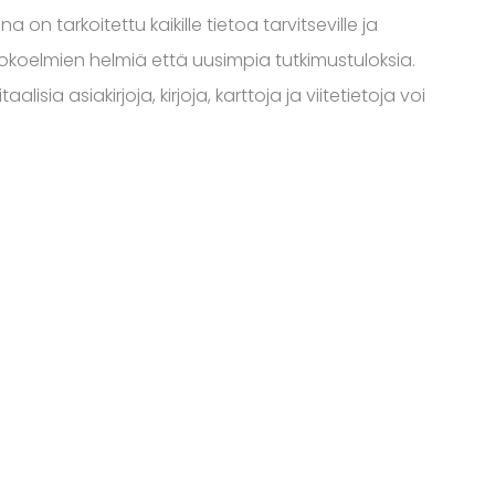
 on tarkoitettu kaikille tietoa tarvitseville ja
 kokoelmien helmiä että uusimpia tutkimustuloksia.
isia asiakirjoja, kirjoja, karttoja ja viitetietoja voi