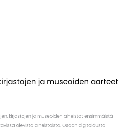
kirjastojen ja museoiden aarteet
en, kirjastojen ja museoiden aineistot ensimmäistä
ävissä olevista aineistoista. Osaan digitoidusta