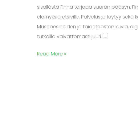
sisällöstä Finna tarjoaa suoran pääsyn. Finna
elämyksiä etsiville. Palvelusta löytyy sekä
Museoesineiden ja taideteosten kuvia, digitaal
tutkailla vaivattomasti juuri […]
Read More »