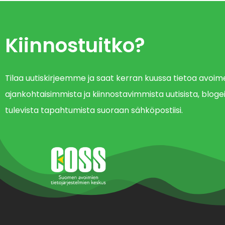
Kiinnostuitko?
Tilaa uutiskirjeemme ja saat kerran kuussa tietoa avo
ajankohtaisimmista ja kiinnostavimmista uutisista, blogei
tulevista tapahtumista suoraan sähköpostiisi.