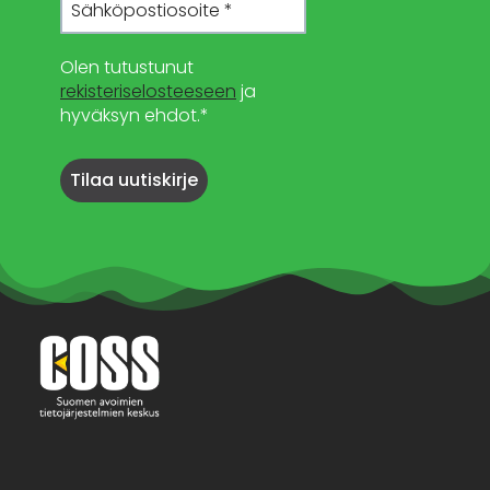
Olen tutustunut
rekisteriselosteeseen
ja
hyväksyn ehdot.*