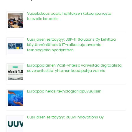
Vuosikokous päätti hallituksen kokoonpanosta
tulevalle kaudelle
Uusi jäsen esittäytyy: JSP-IT Solutions Oy kehittää
käytännönläheisiä IT-ratkaisuja avoimia
teknologioita hyödyntäen
Eurooppalainen Voxit-yhteisö vahvistaa digitaalista
suvereniteettia: yhteinen koodipohja valmis
Eurooppa heräsi teknologiariippuvuuksiin
Uusi jäsen esittäytyy: Ruuvi Innovations Oy