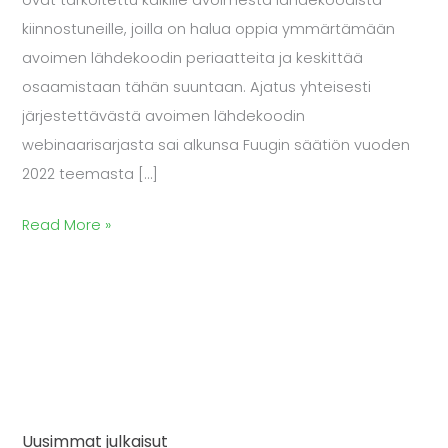
kiinnostuneille, joilla on halua oppia ymmärtämään
avoimen lähdekoodin periaatteita ja keskittää
osaamistaan tähän suuntaan. Ajatus yhteisesti
järjestettävästä avoimen lähdekoodin
webinaarisarjasta sai alkunsa Fuugin säätiön vuoden
2022 teemasta […]
Read More »
Uusimmat julkaisut