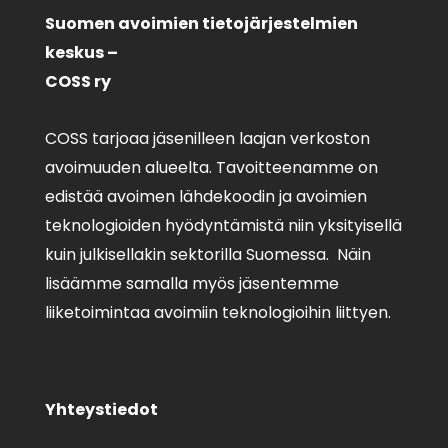
Suomen avoimien tietojärjestelmien
keskus –
COSS ry
COSS tarjoaa jäsenilleen laajan verkoston
avoimuuden alueelta. Tavoitteenamme on
edistää avoimen lähdekoodin ja avoimien
teknologioiden hyödyntämistä niin yksityisellä
kuin julkisellakin sektorilla Suomessa. Näin
lisäämme samalla myös jäsentemme
liiketoimintaa avoimiin teknologioihin liittyen.
Yhteystiedot