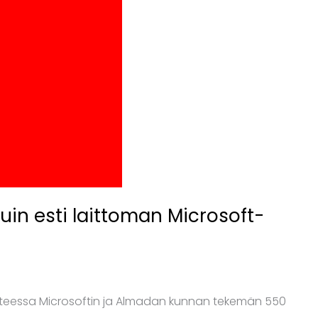
uin esti laittoman Microsoft-
ihteessa Microsoftin ja Almadan kunnan tekemän 550