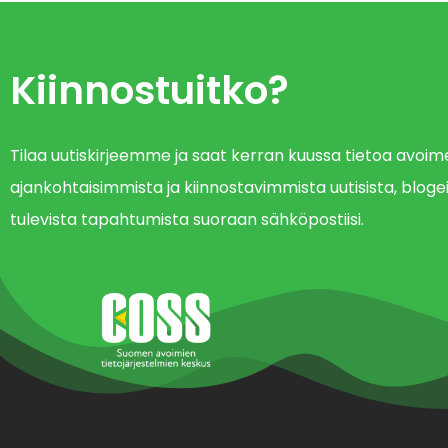
Kiinnostuitko?
Tilaa uutiskirjeemme ja saat kerran kuussa tietoa avo
ajankohtaisimmista ja kiinnostavimmista uutisista, blogei
tulevista tapahtumista suoraan sähköpostiisi.