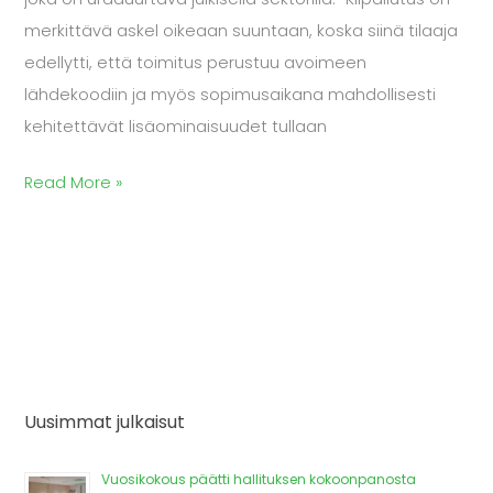
merkittävä askel oikeaan suuntaan, koska siinä tilaaja
edellytti, että toimitus perustuu avoimeen
lähdekoodiin ja myös sopimusaikana mahdollisesti
kehitettävät lisäominaisuudet tullaan
Read More »
Uusimmat julkaisut
Vuosikokous päätti hallituksen kokoonpanosta