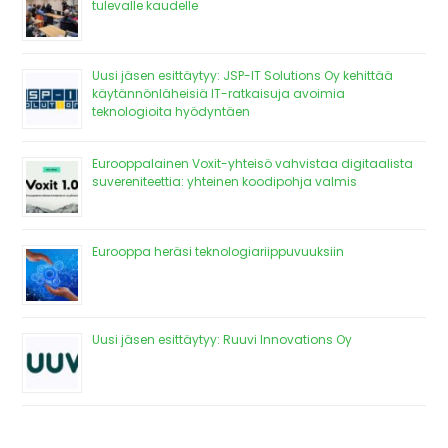
tulevalle kaudelle
Uusi jäsen esittäytyy: JSP-IT Solutions Oy kehittää
käytännönläheisiä IT-ratkaisuja avoimia
teknologioita hyödyntäen
Eurooppalainen Voxit-yhteisö vahvistaa digitaalista
suvereniteettia: yhteinen koodipohja valmis
Eurooppa heräsi teknologiariippuvuuksiin
Uusi jäsen esittäytyy: Ruuvi Innovations Oy