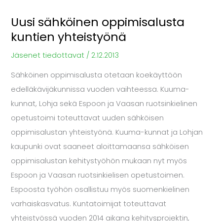
Uusi sähköinen oppimisalusta
kuntien yhteistyönä
Jäsenet tiedottavat
/
2.12.2013
Sähköinen oppimisalusta otetaan koekäyttöön
edelläkävijäkunnissa vuoden vaihteessa. Kuuma-
kunnat, Lohja sekä Espoon ja Vaasan ruotsinkielinen
opetustoimi toteuttavat uuden sähköisen
oppimisalustan yhteistyönä. Kuuma-kunnat ja Lohjan
kaupunki ovat saaneet aloittamaansa sähköisen
oppimisalustan kehitystyöhön mukaan nyt myös
Espoon ja Vaasan ruotsinkielisen opetustoimen.
Espoosta työhön osallistuu myös suomenkielinen
varhaiskasvatus. Kuntatoimijat toteuttavat
yhteistyössä vuoden 2014 aikana kehitysprojektin,