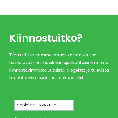
Kiinnostuitko?
Tilaa uutiskirjeemme ja saat kerran kuussa
tietoa avoimen maailman ajankohtaisimmista ja
kiinnostavimmista uutisista, blogeista ja tulevista
tapahtumista suoraan sähköpostiisi.