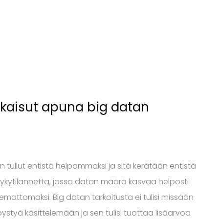
kaisut apuna big datan
 tullut entistä helpommaksi ja sitä kerätään entistä
ykytilannetta, jossa datan määrä kasvaa helposti
tsemattomaksi. Big datan tarkoitusta ei tulisi missään
ystyä käsittelemään ja sen tulisi tuottaa lisäarvoa