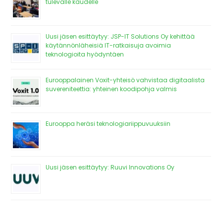
tulevalle kaudelle
Uusi jäsen esittäytyy: JSP-IT Solutions Oy kehittää
käytännönläheisiä IT-ratkaisuja avoimia
teknologioita hyödyntäen
Eurooppalainen Voxit-yhteisö vahvistaa digitaalista
suvereniteettia: yhteinen koodipohja valmis
Eurooppa heräsi teknologiariippuvuuksiin
Uusi jäsen esittäytyy: Ruuvi Innovations Oy