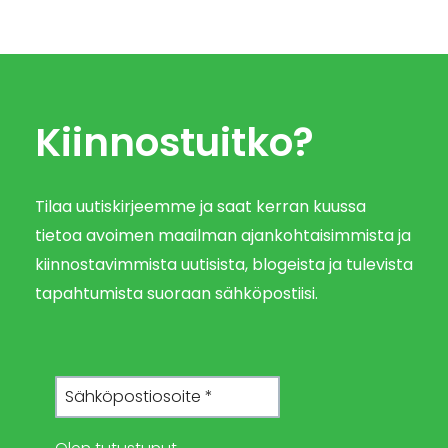
Kiinnostuitko?
Tilaa uutiskirjeemme ja saat kerran kuussa
tietoa avoimen maailman ajankohtaisimmista ja
kiinnostavimmista uutisista, blogeista ja tulevista
tapahtumista suoraan sähköpostiisi.