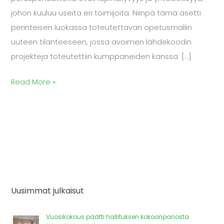
johon kuuluu useita eri toimijoita. Niinpä tämä asetti
perinteisen luokassa toteutettavan opetusmallin
uuteen tilanteeseen, jossa avoimen lähdekoodin
projekteja toteutettiin kumppaneiden kanssa. […]
Read More »
Uusimmat julkaisut
Vuosikokous päätti hallituksen kokoonpanosta