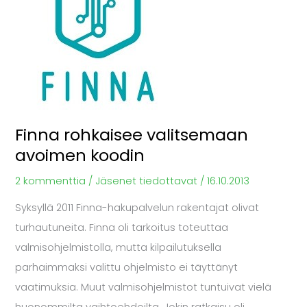
avoimen
koodin
Finna rohkaisee valitsemaan
avoimen koodin
2 kommenttia
/
Jäsenet tiedottavat
/
16.10.2013
Syksyllä 2011 Finna-hakupalvelun rakentajat olivat
turhautuneita. Finna oli tarkoitus toteuttaa
valmisohjelmistolla, mutta kilpailutuksella
parhaimmaksi valittu ohjelmisto ei täyttänyt
vaatimuksia. Muut valmisohjelmistot tuntuivat vielä