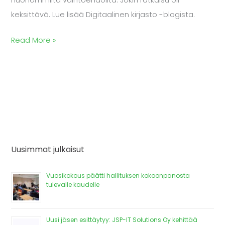
huonommilta vaihtoehdoilta. Jokin ratkaisu oli
keksittävä. Lue lisää Digitaalinen kirjasto -blogista.
Read More »
Uusimmat julkaisut
Vuosikokous päätti hallituksen kokoonpanosta
tulevalle kaudelle
Uusi jäsen esittäytyy: JSP-IT Solutions Oy kehittää