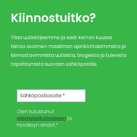
Kiinnostuitko?
Tilaa uutiskirjeemme ja saat kerran kuussa
tietoa avoimen maailman ajankohtaisimmista ja
kiinnostavimmista uutisista, blogeista ja tulevista
tapahtumista suoraan sähköpostiisi.
Olen tutustunut
rekisteriselosteeseen
ja
hyväksyn ehdot.*