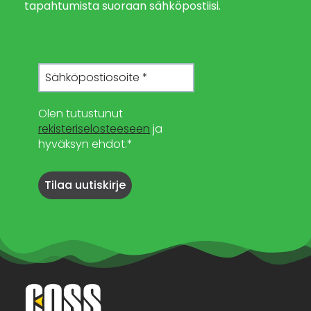
tapahtumista suoraan sähköpostiisi.
Olen tutustunut
rekisteriselosteeseen
ja
hyväksyn ehdot.*