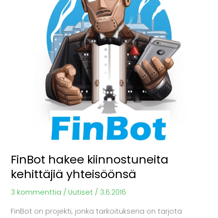
kehittäjiä
yhteisöönsä
FinBot hakee kiinnostuneita
kehittäjiä yhteisöönsä
3 kommenttia
/
Uutiset
/
3.6.2016
FinBot on projekti, jonka tarkoituksena on tarjota