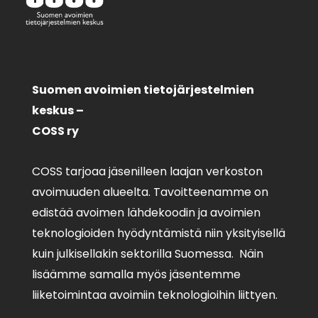
Suomen avoimien tietojärjestelmien
keskus –
COSS ry
COSS tarjoaa jäsenilleen laajan verkoston
avoimuuden alueelta. Tavoitteenamme on
edistää avoimen lähdekoodin ja avoimien
teknologioiden hyödyntämistä niin yksityisellä
kuin julkisellakin sektorilla Suomessa. Näin
lisäämme samalla myös jäsentemme
liiketoimintaa avoimiin teknologioihin liittyen.