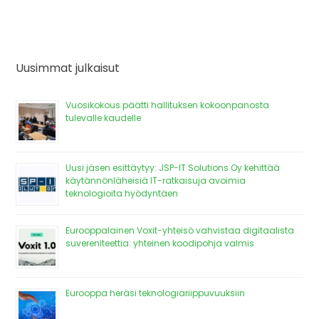
Uusimmat julkaisut
Vuosikokous päätti hallituksen kokoonpanosta
tulevalle kaudelle
Uusi jäsen esittäytyy: JSP-IT Solutions Oy kehittää
käytännönläheisiä IT-ratkaisuja avoimia
teknologioita hyödyntäen
Eurooppalainen Voxit-yhteisö vahvistaa digitaalista
suvereniteettia: yhteinen koodipohja valmis
Eurooppa heräsi teknologiariippuvuuksiin