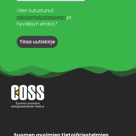
Olen tutustunut
rekisteriselosteeseen
ja
hyväksyn ehdot.*
Suomen avoimien tietojärjestelmien