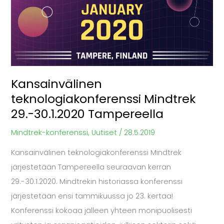
29.-30.1.2020
Tampereella
Kansainvälinen
teknologiakonferenssi Mindtrek
29.-30.1.2020 Tampereella
Mindtrek-konferenssi
,
Uutiset
/
28.5.2019
Kansainvälinen teknologiakonferenssi Mindtrek
järjestetään Tampereella seuraavan kerran
29.-30.1.2020. Mindtrekin historiassa konferenssi
järjestetään ensi tammikuussa jo 23. kertaa!
Konferenssi kokoaa jälleen yhteen monipuolisesti