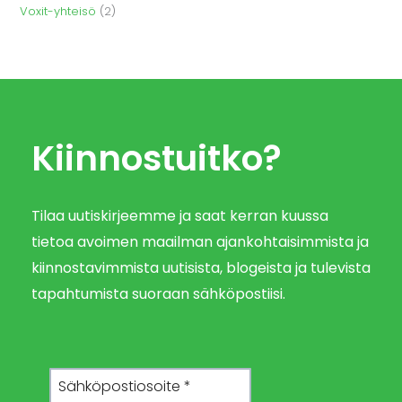
Voxit-yhteisö
(2)
Kiinnostuitko?
Tilaa uutiskirjeemme ja saat kerran kuussa
tietoa avoimen maailman ajankohtaisimmista ja
kiinnostavimmista uutisista, blogeista ja tulevista
tapahtumista suoraan sähköpostiisi.