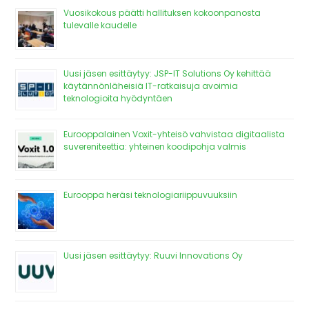
Vuosikokous päätti hallituksen kokoonpanosta
tulevalle kaudelle
Uusi jäsen esittäytyy: JSP-IT Solutions Oy kehittää
käytännönläheisiä IT-ratkaisuja avoimia
teknologioita hyödyntäen
Eurooppalainen Voxit-yhteisö vahvistaa digitaalista
suvereniteettia: yhteinen koodipohja valmis
Eurooppa heräsi teknologiariippuvuuksiin
Uusi jäsen esittäytyy: Ruuvi Innovations Oy