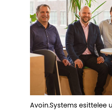
ERP-
järjestelmän
Avoin.Systems esittelee 