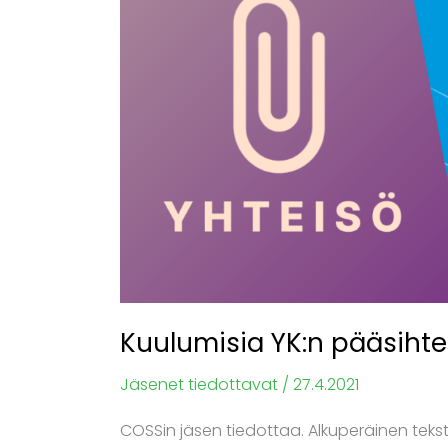
pääsihteeriltä
Kuulumisia YK:n pääsihtee
Jäsenet tiedottavat
/
27.4.2021
COSSin jäsen tiedottaa. Alkuperäinen teksti