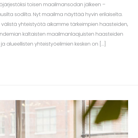
työjärjestöksi toisen maailmansodan jälkeen –
ta sodilta. Nyt maailma näyttää hyvin erilaiselta.
välistä yhteistyötä aikamme tärkeimpien haasteiden,
ndemian kaltaisten maailmanlaajuisten haasteiden
 ja alueellisten yhteistyöelimien kesken on […]