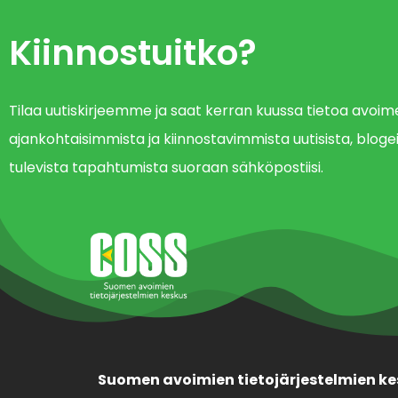
Kiinnostuitko?
Tilaa uutiskirjeemme ja saat kerran kuussa tietoa avo
ajankohtaisimmista ja kiinnostavimmista uutisista, blogei
tulevista tapahtumista suoraan sähköpostiisi.
Suomen avoimien tietojärjestelmien ke