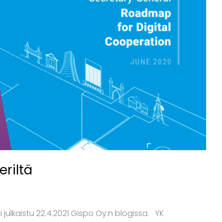
riltä
 julkaistu 22.4.2021 Gispo Oy:n blogissa. YK