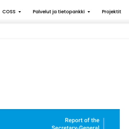
COSS
Palvelut ja tietopankki
Projektit