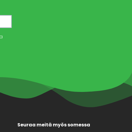
a
Seuraa meitä myös somessa