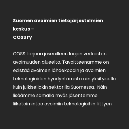
Suomen avoimien tietojärjestelmien
keskus –
COSS ry
COSS tarjoaa jäsenilleen laajan verkoston
avoimuuden alueelta. Tavoitteenamme on
edistää avoimen lähdekoodin ja avoimien
teknologioiden hyödyntämistä niin yksityisellä
kuin julkisellakin sektorilla Suomessa. Näin
lisäämme samalla myös jäsentemme
liiketoimintaa avoimiin teknologioihin liittyen.