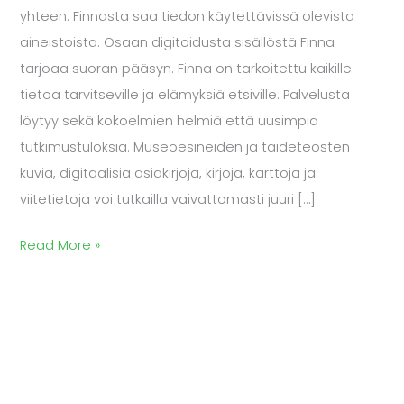
yhteen. Finnasta saa tiedon käytettävissä olevista
aineistoista. Osaan digitoidusta sisällöstä Finna
tarjoaa suoran pääsyn. Finna on tarkoitettu kaikille
tietoa tarvitseville ja elämyksiä etsiville. Palvelusta
löytyy sekä kokoelmien helmiä että uusimpia
tutkimustuloksia. Museoesineiden ja taideteosten
kuvia, digitaalisia asiakirjoja, kirjoja, karttoja ja
viitetietoja voi tutkailla vaivattomasti juuri […]
Read More »