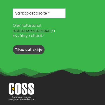
Olen tutustunut
rekisteriselosteeseen
ja
hyväksyn ehdot.*