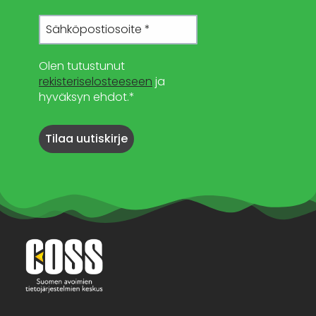
Olen tutustunut
rekisteriselosteeseen
ja
hyväksyn ehdot.*