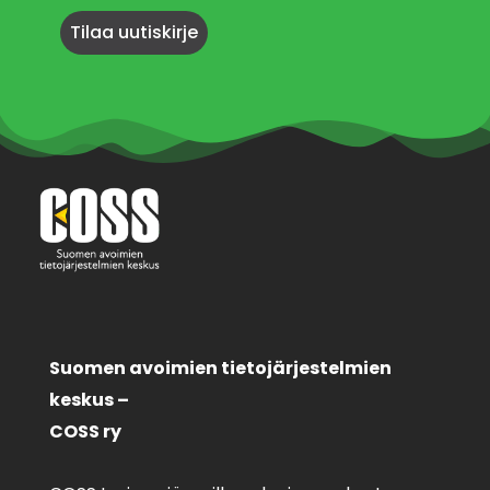
Suomen avoimien tietojärjestelmien
keskus –
COSS ry