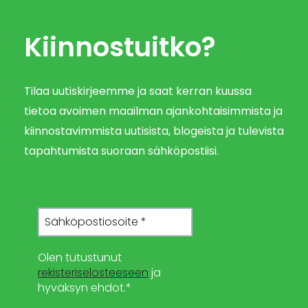
Kiinnostuitko?
Tilaa uutiskirjeemme ja saat kerran kuussa
tietoa avoimen maailman ajankohtaisimmista ja
kiinnostavimmista uutisista, blogeista ja tulevista
tapahtumista suoraan sähköpostiisi.
Olen tutustunut
rekisteriselosteeseen
ja
hyväksyn ehdot.*