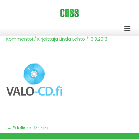
Siirry
sisältöön
Men
Kommentoi
/ Kirjoittaja
Linda Lehto
/
16.9.2013
←
Edellinen Media