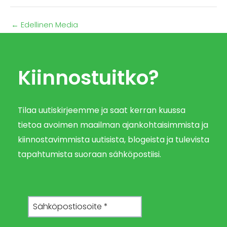
←
Edellinen Media
Kiinnostuitko?
Tilaa uutiskirjeemme ja saat kerran kuussa
tietoa avoimen maailman ajankohtaisimmista ja
kiinnostavimmista uutisista, blogeista ja tulevista
tapahtumista suoraan sähköpostiisi.