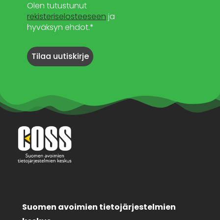
Olen tutustunut
rekisteriselosteeseen
ja
hyväksyn ehdot.*
Suomen avoimien tietojärjestelmien