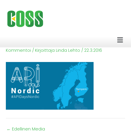
Siirry
sisältöön
Men
Kommentoi
/ Kirjoittaja
Linda Lehto
/
22.3.2016
←
Edellinen Media