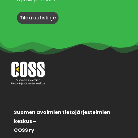
Suomen avoimien tietojärjestelmien
keskus –
COSS ry