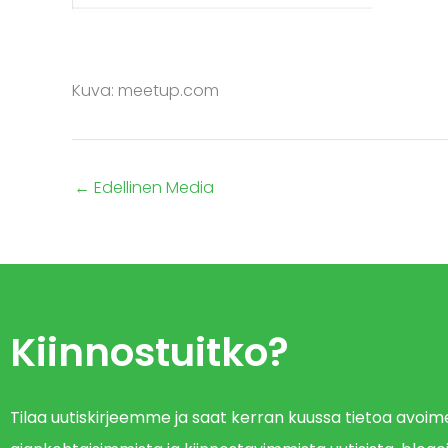
Kuva: meetup.com
←
Edellinen Media
Kiinnostuitko?
Tilaa uutiskirjeemme ja saat kerran kuussa tietoa avo