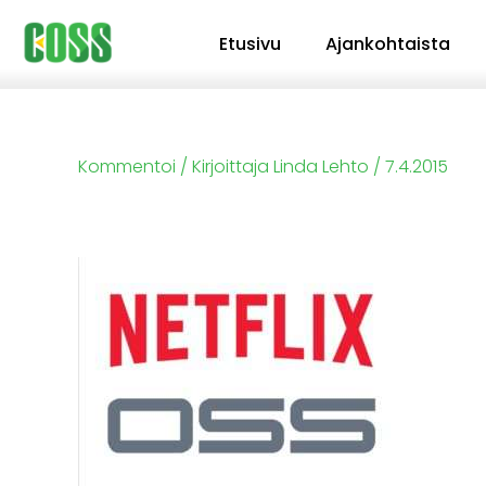
Siirry
Etusivu
Ajankohtaista
sisältöön
Kommentoi
/ Kirjoittaja
Linda Lehto
/
7.4.2015