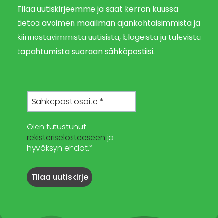
Tilaa uutiskirjeemme ja saat kerran kuussa
tietoa avoimen maailman ajankohtaisimmista ja
kiinnostavimmista uutisista, blogeista ja tulevista
tapahtumista suoraan sähköpostiisi.
Olen tutustunut
rekisteriselosteeseen
ja
hyväksyn ehdot.*