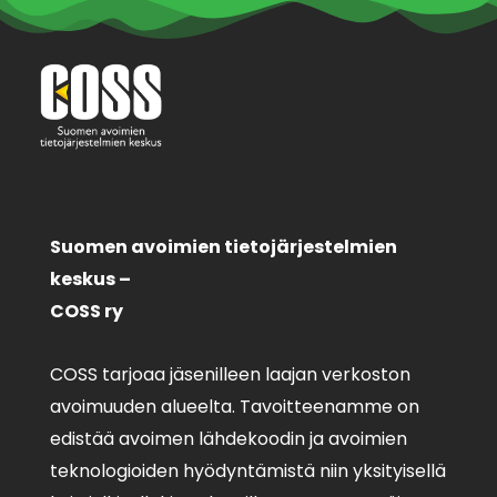
Suomen avoimien tietojärjestelmien
keskus –
COSS ry
COSS tarjoaa jäsenilleen laajan verkoston
avoimuuden alueelta. Tavoitteenamme on
edistää avoimen lähdekoodin ja avoimien
teknologioiden hyödyntämistä niin yksityisellä