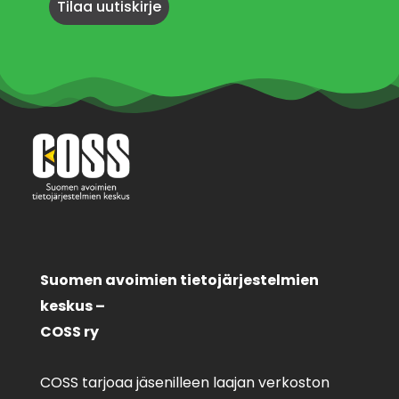
Suomen avoimien tietojärjestelmien
keskus –
COSS ry
COSS tarjoaa jäsenilleen laajan verkoston