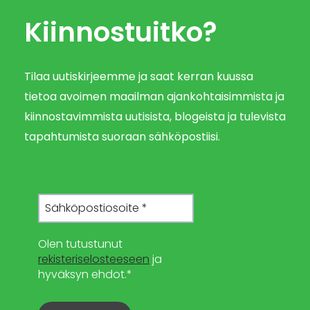
Kiinnostuitko?
Tilaa uutiskirjeemme ja saat kerran kuussa
tietoa avoimen maailman ajankohtaisimmista ja
kiinnostavimmista uutisista, blogeista ja tulevista
tapahtumista suoraan sähköpostiisi.
Olen tutustunut
rekisteriselosteeseen
ja
hyväksyn ehdot.*