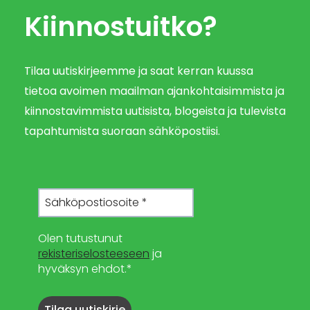
Kiinnostuitko?
Tilaa uutiskirjeemme ja saat kerran kuussa
tietoa avoimen maailman ajankohtaisimmista ja
kiinnostavimmista uutisista, blogeista ja tulevista
tapahtumista suoraan sähköpostiisi.
Olen tutustunut
rekisteriselosteeseen
ja
hyväksyn ehdot.*