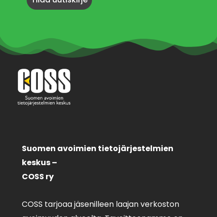
Suomen avoimien tietojärjestelmien
keskus –
COSS ry
COSS tarjoaa jäsenilleen laajan verkoston