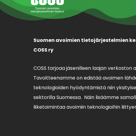
Suomen avoimien tietojärjestelmien ke
COSS ry
COSS tarjoaa jäsenilleen laajan verkoston 
Tavoitteenamme on edistää avoimen lähde
teknologioiden hyödyntämistä niin yksityisell
sektorilla Suomessa. Näin lisäämme sama
liiketoimintaa avoimiin teknologioihin liittye