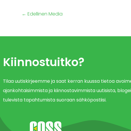
←
Edellinen Media
Kiinnostuitko?
Tilaa uutiskirjeemme ja saat kerran kuussa tietoa avo
ajankohtaisimmista ja kiinnostavimmista uutisista, blogei
tulevista tapahtumista suoraan sähköpostiisi.