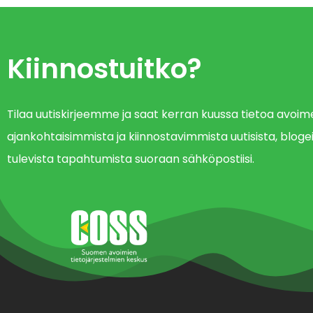
Kiinnostuitko?
Tilaa uutiskirjeemme ja saat kerran kuussa tietoa avo
ajankohtaisimmista ja kiinnostavimmista uutisista, blogei
tulevista tapahtumista suoraan sähköpostiisi.