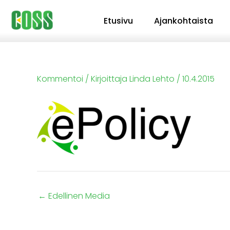
Siirry
Etusivu
Ajankohtaista
sisältöön
Kommentoi
/ Kirjoittaja
Linda Lehto
/
10.4.2015
←
Edellinen Media