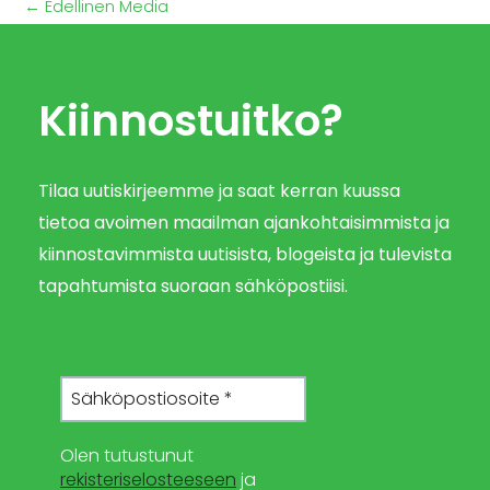
←
Edellinen Media
Kiinnostuitko?
Tilaa uutiskirjeemme ja saat kerran kuussa
tietoa avoimen maailman ajankohtaisimmista ja
kiinnostavimmista uutisista, blogeista ja tulevista
tapahtumista suoraan sähköpostiisi.
Olen tutustunut
rekisteriselosteeseen
ja