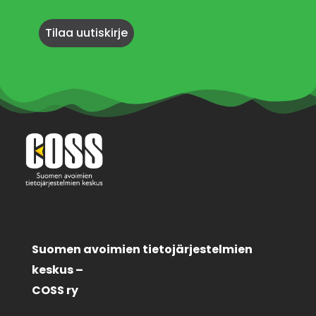
Suomen avoimien tietojärjestelmien
keskus –
COSS ry