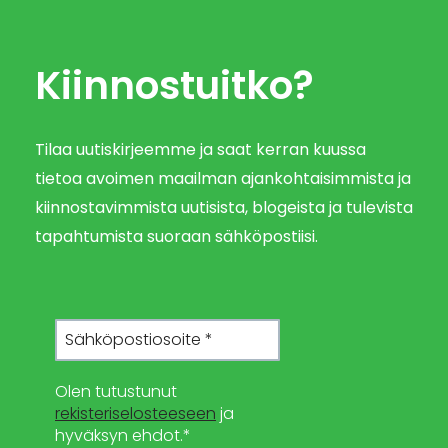
Kiinnostuitko?
Tilaa uutiskirjeemme ja saat kerran kuussa
tietoa avoimen maailman ajankohtaisimmista ja
kiinnostavimmista uutisista, blogeista ja tulevista
tapahtumista suoraan sähköpostiisi.
Olen tutustunut
rekisteriselosteeseen
ja
hyväksyn ehdot.*