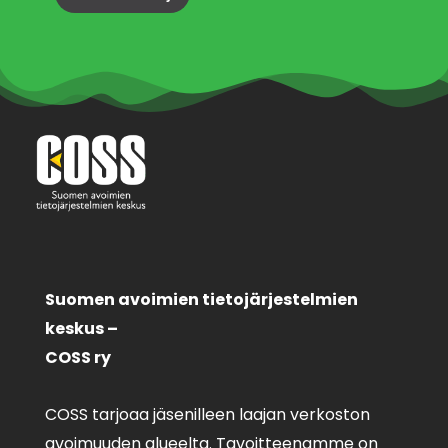
Suomen avoimien tietojärjestelmien
keskus –
COSS ry
COSS tarjoaa jäsenilleen laajan verkoston
avoimuuden alueelta. Tavoitteenamme on