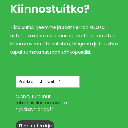
Kiinnostuitko?
Tilaa uutiskirjeemme ja saat kerran kuussa
tietoa avoimen maailman ajankohtaisimmista ja
kiinnostavimmista uutisista, blogeista ja tulevista
tapahtumista suoraan sähköpostiisi.
Olen tutustunut
rekisteriselosteeseen
ja
hyväksyn ehdot.*