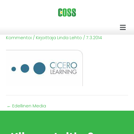
Siirry
sisältöön
Men
Kommentoi
/ Kirjoittaja
Linda Lehto
/
7.3.2014
←
Edellinen Media