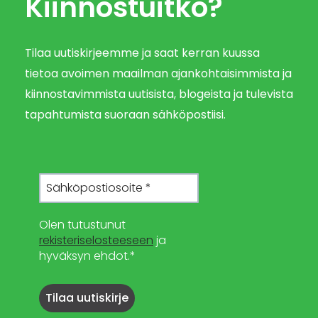
Kiinnostuitko?
Tilaa uutiskirjeemme ja saat kerran kuussa
tietoa avoimen maailman ajankohtaisimmista ja
kiinnostavimmista uutisista, blogeista ja tulevista
tapahtumista suoraan sähköpostiisi.
Olen tutustunut
rekisteriselosteeseen
ja
hyväksyn ehdot.*