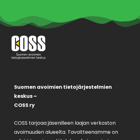
Suomen avoimien tietojärjestelmien
keskus –
COSS ry
COSS tarjoaa jäsenilleen laajan verkoston
avoimuuden alueelta. Tavoitteenamme on