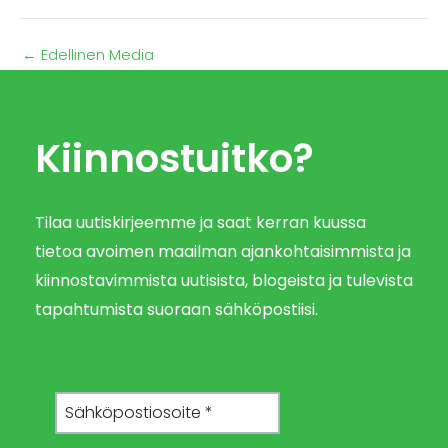
←
Edellinen Media
Kiinnostuitko?
Tilaa uutiskirjeemme ja saat kerran kuussa
tietoa avoimen maailman ajankohtaisimmista ja
kiinnostavimmista uutisista, blogeista ja tulevista
tapahtumista suoraan sähköpostiisi.