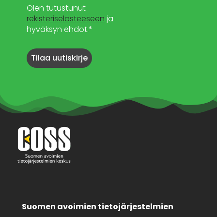
Olen tutustunut
rekisteriselosteeseen
ja
hyväksyn ehdot.*
Suomen avoimien tietojärjestelmien