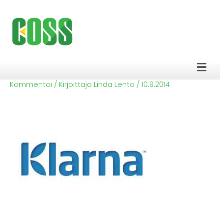
Siirry
sisältöön
Men
Kommentoi
/ Kirjoittaja
Linda Lehto
/
10.9.2014